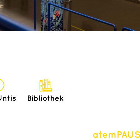
atemPAU