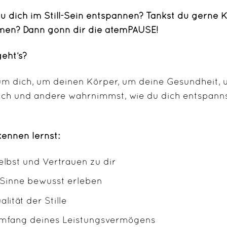
u dich im Still-Sein entspannen? Tankst du gerne Kr
en? Dann gönn dir die atemPAUSE!
eht’s?
um dich, um deinen Körper, um deine Gesundheit,
ich und andere wahrnimmst, wie du dich entspannst,
ennen lernst:
elbst und Vertrauen zu dir
 Sinne bewusst erleben
alität der Stille
mfang deines Leistungsvermögens