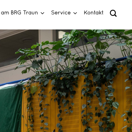
 am BRG Traun
Service
Kontakt