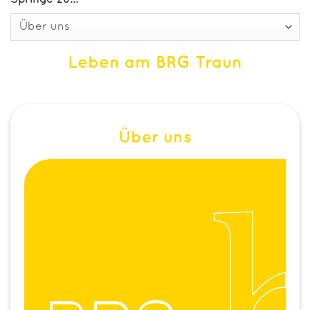
Leben am BRG Traun
Über uns