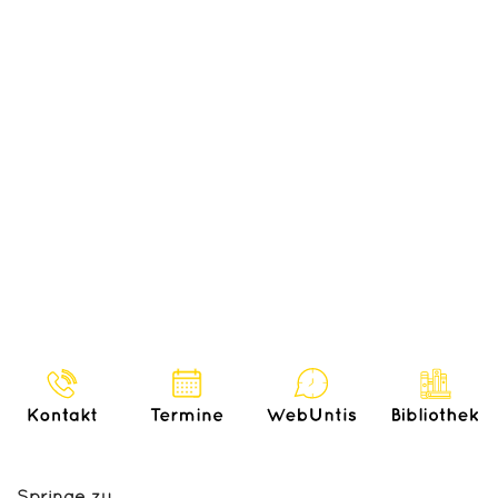
Springe zu...