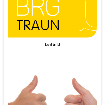
Leitbild