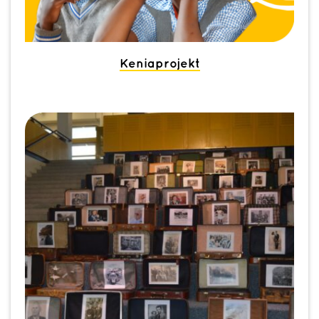
Keniaprojekt