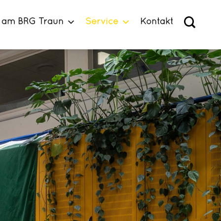
 am BRG Traun
Service
Kontakt