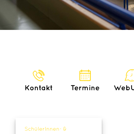
SchülerInnen- &