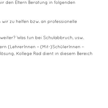
r den Eltern Beratung in folgenden
ir zu helfen bzw. an professionelle
weiter? Was tun bei Schulabbruch, usw.
ern (LehrerInnen – (Mit-)SchülerInnen –
tlösung. Kollege Rad dient in diesem Bereich