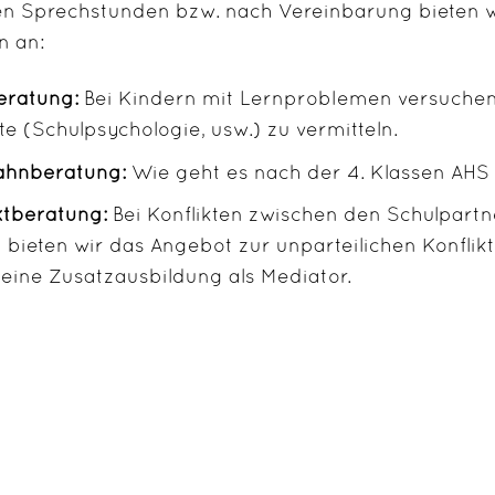
en Sprechstunden bzw. nach Vereinbarung bieten wi
n an:
eratung:
Bei Kindern mit Lernproblemen versuchen w
ute (Schulpsychologie, usw.) zu vermitteln.
ahnberatung:
Wie geht es nach der 4. Klassen AHS 
ktberatung:
Bei Konflikten zwischen den Schulpartn
) bieten wir das Angebot zur unparteilichen Konflik
eine Zusatzausbildung als Mediator.