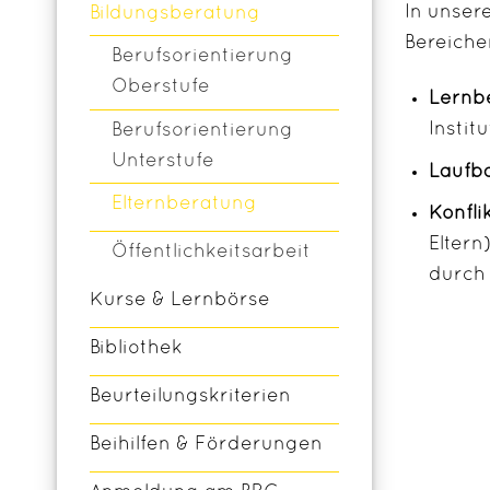
In unser
Bildungsberatung
Bereiche
Berufsorientierung
Oberstufe
Lernb
Instit
Berufsorientierung
Unterstufe
Laufb
Elternberatung
Konfli
Eltern
Öffentlichkeitsarbeit
durch 
Kurse & Lernbörse
Bibliothek
Beurteilungskriterien
Beihilfen & Förderungen