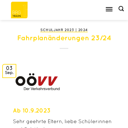
Zum
Inhalt
springen
SCHULJAHR 2023 | 2024
Fahrplanänderungen 23/24
03
Sep.
Ab 10.9.2023
Sehr geehrte Eltern, liebe Schülerinnen