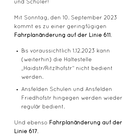
und Schüler!
Mit Sonntag, den 10. September 2023
kommt es zu einer geringfügigen
Fahrplanänderung auf der Linie 611
.
Bis voraussichtlich 1.12.2023 kann
(weiterhin) die Haltestelle
„Haidstr/Ritzlhofstr“ nicht bedient
werden.
Ansfelden Schulen und Ansfelden
Friedhofstr hingegen werden wieder
regulär bedient.
Und ebenso
Fahrplanänderung auf der
Linie 617
.