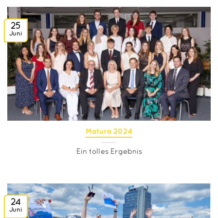
25
Juni
Matura 2024
Ein tolles Ergebnis
24
Juni