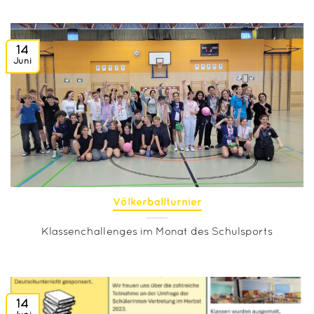
14
Juni
Völkerballturnier
Klassenchallenges im Monat des Schulsports
14