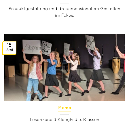
Produktgestaltung und dreidimensionalem Gestalten
im Fokus.
15
Juni
Momo
LeseSzene & KlangBild 3. Klassen