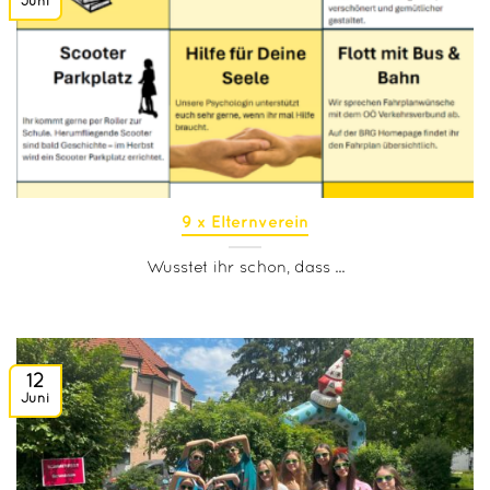
Juni
9 x Elternverein
Wusstet ihr schon, dass ...
12
Juni