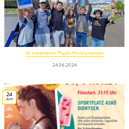
14. voestalpine Physik-Miniolympiade
24.06.2024
24
Juni