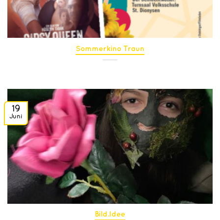
Sommerkino Traun
19
Juni
Bild.Idee