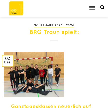
Zum
Inhalt
springen
SCHULJAHR 2023 | 2024
BRG Traun spielt:
03
Dez.
Ganztagesklassen neuerlich auf