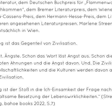
Literatur, dem Deutschen Buchpreis für „Flammenw
hkommen“, dem Bremer Literaturpreis, dem Wiener
-Cassens-Preis, dem Hermann-Hesse-Preis, dem Li
eren angesehenen Literaturpreisen. Marlene Streeruwi
tsächlich in Wien.
eg ist das Gegenteil von Zivilisation.
t. Ängste. Schon das Wort löst Angst aus. Schon di
bten Ahnungen und die Angst davon. Und. Die Zivili
llschaftlichkeiten und die Kulturen werden davon a
ivilisation.
g ist der Stoß in die Ich-Einsamkeit der Frage na
ltsame Besetzung der Lebenswirklichkeiten.“ (St
g. bahoe books 2022, S.7)