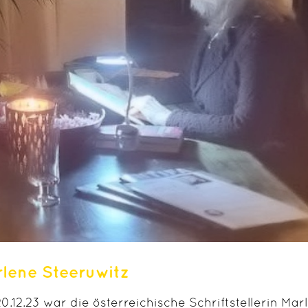
lene Steeruwitz
0.12.23 war die österreichische Schriftstellerin M