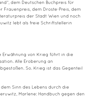
and“, dem Deutschen Buchpreis für
 Frauenpreis, dem Droste-Preis, dem
teraturpreis der Stadt Wien und noch
tz lebt als freie Schriftstellerin
e Erwähnung von Krieg führt in die
sation. Alle Eroberung an
bgestoßen. So. Krieg ist das Gegenteil
ch dem Sinn des Lebens durch die
reeruwitz, Marlene: Handbuch gegen den