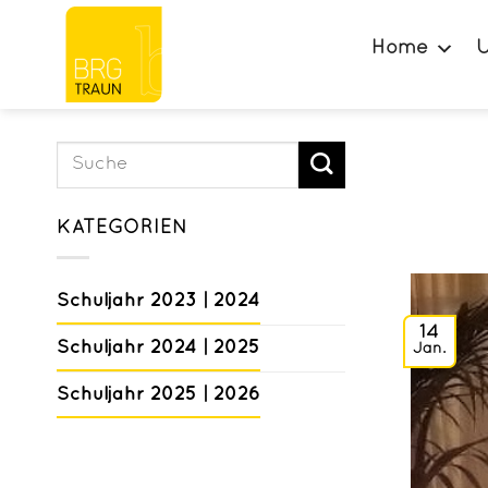
Zum
Inhalt
Home
U
springen
KATEGORIEN
Schuljahr 2023 | 2024
14
Schuljahr 2024 | 2025
Jan.
Schuljahr 2025 | 2026