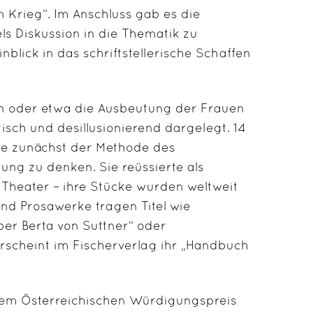
Krieg“. Im Anschluss gab es die
els Diskussion in die Thematik zu
blick in das schriftstellerische Schaffen
n oder etwa die Ausbeutung der Frauen
tisch und desillusionierend dargelegt. 14
iere zunächst der Methode des
ung zu denken. Sie reüssierte als
 Theater – ihre Stücke wurden weltweit
nd Prosawerke tragen Titel wie
er Berta von Suttner“ oder
rscheint im Fischerverlag ihr „Handbuch
dem Österreichischen Würdigungspreis