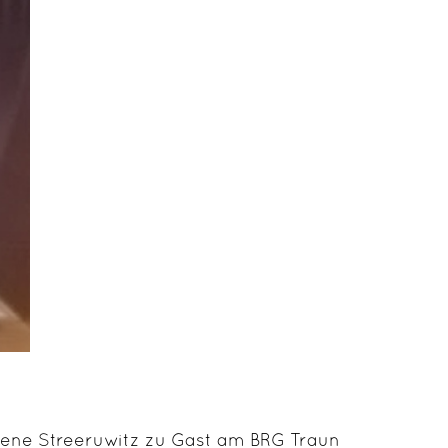
arlene Streeruwitz zu Gast am BRG Traun