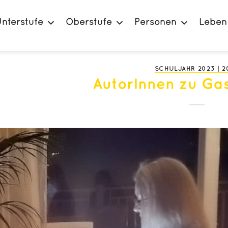
nterstufe
Oberstufe
Personen
Leben
SCHULJAHR 2023 | 2
AutorInnen zu Ga