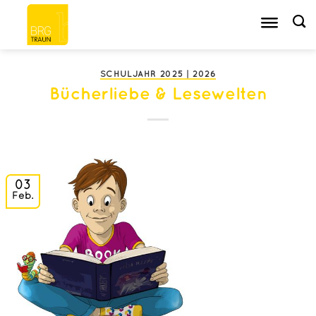
Zum
Inhalt
springen
SCHULJAHR 2025 | 2026
Bücherliebe & Lesewelten
03
Feb.