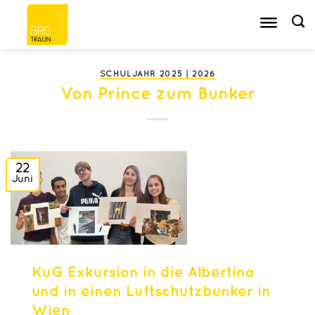
Zum
Inhalt
springen
SCHULJAHR 2025 | 2026
Von Prince zum Bunker
22
Juni
KuG Exkursion in die Albertina
und in einen Luftschutzbunker in
Wien