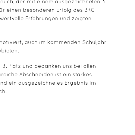
louch,
der mit einem ausgezeichneten
3.
für einen besonderen Erfolg des
BRG
wertvolle Erfahrungen und zeigten
otiviert, auch im kommenden Schuljahr
bieten.
n
3. Platz
und bedanken uns bei allen
reiche Abschneiden ist ein starkes
nd ein ausgezeichnetes Ergebnis im
ch
.