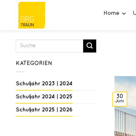
Zum
Inhalt
Home
U
springen
KATEGORIEN
Schuljahr 2023 | 2024
Schuljahr 2024 | 2025
30
Juni
Schuljahr 2025 | 2026