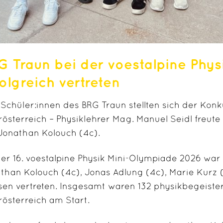
G Traun bei der voestalpine Phy
olgreich vertreten
 Schüler:innen des BRG Traun stellten sich der Kon
österreich – Physiklehrer Mag. Manuel Seidl freute
Jonathan Kolouch (4c).
der
16. voestalpine Physik Mini-Olympiade 2026
war
than Kolouch (4c), Jonas Adlung (4c), Marie Kurz 
sen vertreten. Insgesamt waren
132 physikbegeiste
österreich
am Start.