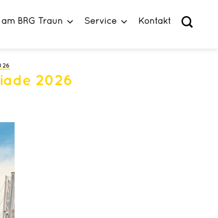
 am BRG Traun
Service
Kontakt
026
piade 2026