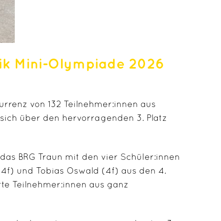
sik Mini-Olympiade 2026
kurrenz von 132 Teilnehmer:innen aus
 sich über den hervorragenden 3. Platz
 das
BRG Traun
mit den vier Schüler:innen
(4f) und Tobias Oswald (4f)
aus den 4.
rte Teilnehmer:innen aus ganz