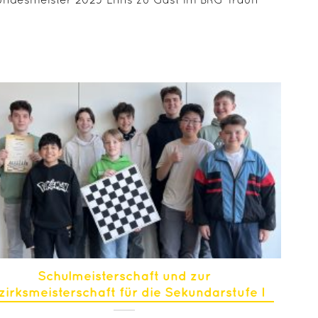
undesmeister 2025 Enns zu Gast im BRG Traun
Schulmeisterschaft und zur
zirksmeisterschaft für die Sekundarstufe I