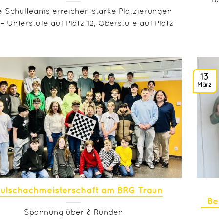
B
 Schulteams erreichen starke Platzierungen
 – Unterstufe auf Platz 12, Oberstufe auf Platz
13
März
ulschachmeisterschaft am BRG Traun
Be
Spannung über 8 Runden