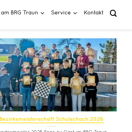
 am BRG Traun
Service
Kontakt
Bezirksmeisterschaft Schulschach 2026