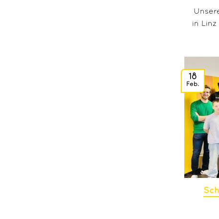
Unsere
in Linz
18
Feb.
Sch