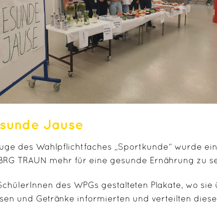
sunde Jause
uge des Wahlpflichtfaches „Sportkunde“ wurde eine
BRG TRAUN mehr für eine gesunde Ernährung zu sen
SchülerInnen des WPGs gestalteten Plakate, wo si
sen und Getränke informierten und verteilten dies