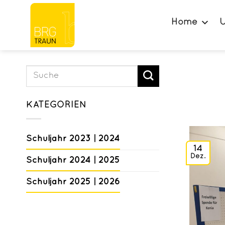
Zum
Inhalt
Home
U
springen
KATEGORIEN
Schuljahr 2023 | 2024
14
Dez.
Schuljahr 2024 | 2025
Schuljahr 2025 | 2026