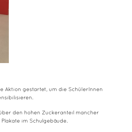
 Aktion gestartet, um die SchülerInnen
sibilisieren.
e über den hohen Zuckeranteil mancher
e Plakate im Schulgebäude.