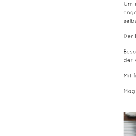
Um e
ange
selb
Der 
Beso
der 
Mit 
Mag.