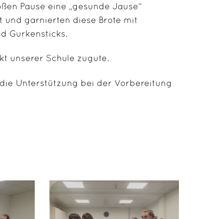
großen Pause eine „gesunde Jause“
t und garnierten diese Brote mit
nd Gurkensticks.
kt unserer Schule zugute.
 die Unterstützung bei der Vorbereitung