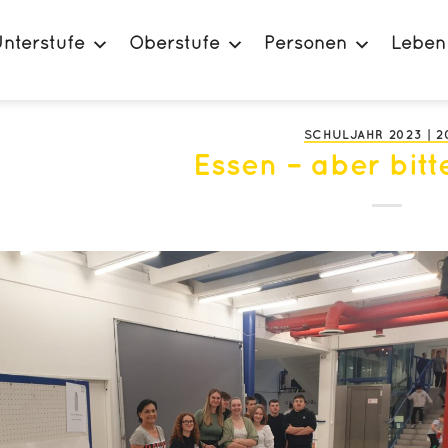
nterstufe
Oberstufe
Personen
Leben
SCHULJAHR 2023 | 2
Essen – aber bitt