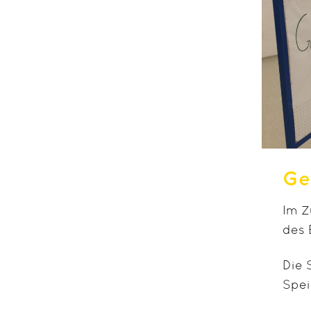
Ge
Im Z
des 
Die 
Spei