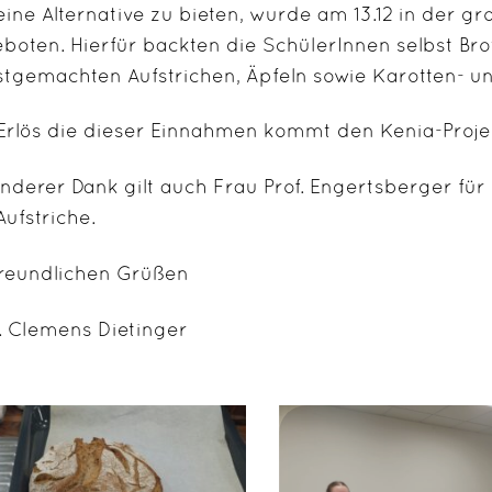
ine Alternative zu bieten, wurde am 13.12 in der 
boten. Hierfür backten die SchülerInnen selbst Bro
stgemachten Aufstrichen, Äpfeln sowie Karotten- u
Erlös die dieser Einnahmen kommt den Kenia-Proje
nderer Dank gilt auch Frau Prof. Engertsberger für
Aufstriche.
freundlichen Grüßen
 Clemens Dietinger