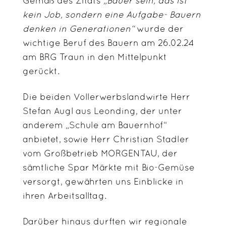
Gemäß des Zitats
„Bauer sein, das ist
kein Job, sondern eine Aufgabe- Bauern
denken in Generationen“
wurde der
wichtige Beruf des Bauern am 26.02.24
am BRG Traun in den Mittelpunkt
gerückt.
Die beiden Vollerwerbslandwirte Herr
Stefan Augl aus Leonding, der unter
anderem „Schule am Bauernhof“
anbietet, sowie Herr Christian Stadler
vom Großbetrieb MORGENTAU, der
sämtliche Spar Märkte mit Bio-Gemüse
versorgt, gewährten uns Einblicke in
ihren Arbeitsalltag.
Darüber hinaus durften wir regionale