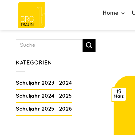
Zum
Inhalt
Home
U
springen
KATEGORIEN
Schuljahr 2023 | 2024
19
Schuljahr 2024 | 2025
März
Schuljahr 2025 | 2026