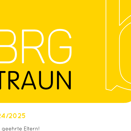
24/2025
 geehrte Eltern!