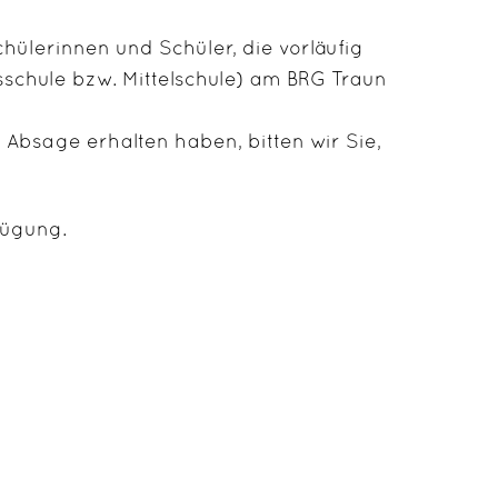
hülerinnen und Schüler, die vorläufig
sschule bzw. Mittelschule) am BRG Traun
r Absage erhalten haben, bitten wir Sie,
fügung.