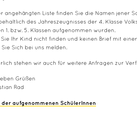
er angehängten Liste finden Sie die Namen jener Sc
behaltlich des Jahreszeugnisses der 4. Klasse Volk
en 1. bzw. 5. Klassen aufgenommen wurden.
s Sie Ihr Kind nicht finden und keinen Brief mit eine
 Sie Sich bei uns melden.
rlich stehen wir auch für weitere Anfragen zur Ver
lieben Grüßen
stian Rad
e der aufgenommenen SchülerInnen