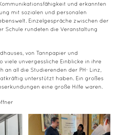
d Kommunikationsfähigkeit und erkannten
ung mit sozialen und personalen
Lebenswelt. Einzelgespräche zwischen der
er Schule rundeten die Veranstaltung
andhauses, von Tannpapier und
viele unvergessliche Einblicke in ihre
 an all die Studierenden der PH- Linz,
atkräftig unterstützt haben. Ein großes
ebserkundungen eine große Hilfe waren.
ffner