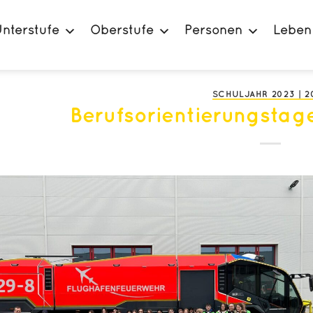
nterstufe
Oberstufe
Personen
Leben
SCHULJAHR 2023 | 2
Berufsorientierungstag