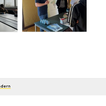
ndern