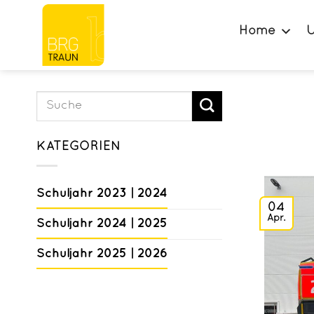
Zum
Inhalt
Home
U
springen
KATEGORIEN
Schuljahr 2023 | 2024
04
Apr.
Schuljahr 2024 | 2025
Schuljahr 2025 | 2026