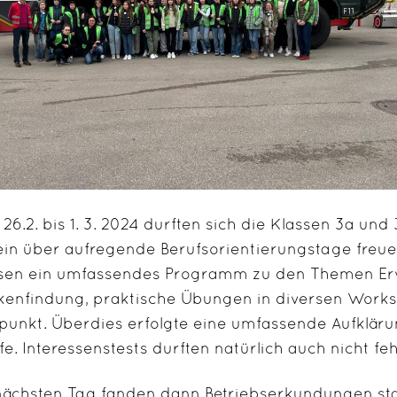
26.2. bis 1. 3. 2024 durften sich die Klassen 3a und
in über aufregende Berufsorientierungstage freue
sen ein umfassendes Programm zu den Themen Erw
kenfindung, praktische Übungen in diversen Works
kpunkt. Überdies erfolgte eine umfassende Aufklär
fe. Interessenstests durften natürlich auch nicht feh
ächsten Tag fanden dann Betriebserkundungen statt