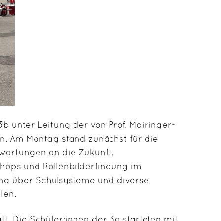
 3b unter Leitung der von Prof. Mairinger-
n. Am Montag stand zunächst für die
artungen an die Zukunft,
hops und Rollenbilderfindung im
ung über Schulsysteme und diverse
len.
. Die Schüler:innen der 3a starteten mit