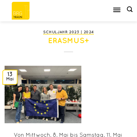
Zum
Inhalt
springen
SCHULJAHR 2023 | 2024
ERASMUS+
13
Mai
Von Mittwoch, 8. Mai bis Samstag, 11. Mai