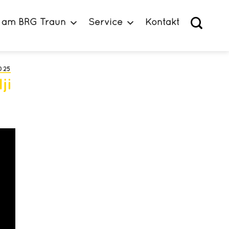
 am BRG Traun
Service
Kontakt
025
ji