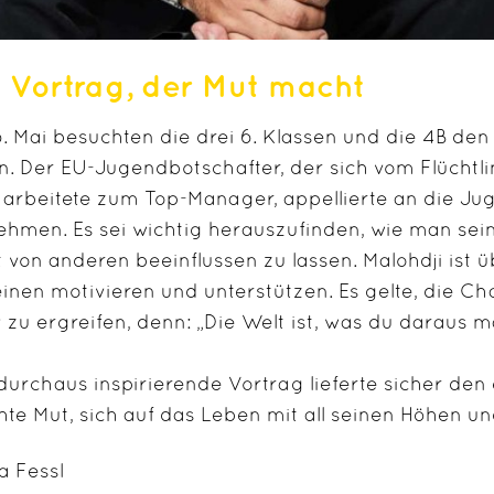
n Vortrag, der Mut macht
. Mai besuchten die drei 6. Klassen und die 4B den 
n. Der EU-Jugendbotschafter, der sich vom Flücht
arbeitete zum Top-Manager, appellierte an die Juge
ehmen. Es sei wichtig herauszufinden, wie man sei
t von anderen beeinflussen zu lassen. Malohdji ist
einen motivieren und unterstützen. Es gelte, die 
v zu ergreifen, denn: „Die Welt ist, was du daraus m
durchaus inspirierende Vortrag lieferte sicher de
te Mut, sich auf das Leben mit all seinen Höhen un
a Fessl