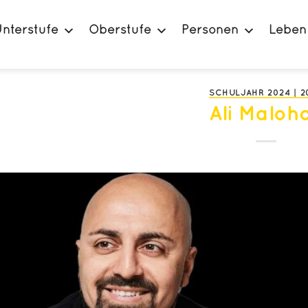
nterstufe
Oberstufe
Personen
Leben
SCHULJAHR 2024 | 2
Ali Malohd