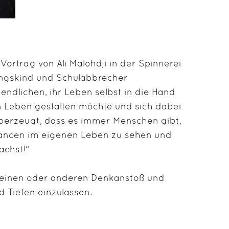
Vortrag von Ali Malohdji in der Spinnerei
lingskind und Schulabbrecher
ndlichen, ihr Leben selbst in die Hand
n Leben gestalten möchte und sich dabei
 überzeugt, dass es immer Menschen gibt,
Chancen im eigenen Leben zu sehen und
achst!“
n einen oder anderen Denkanstoß und
d Tiefen einzulassen.