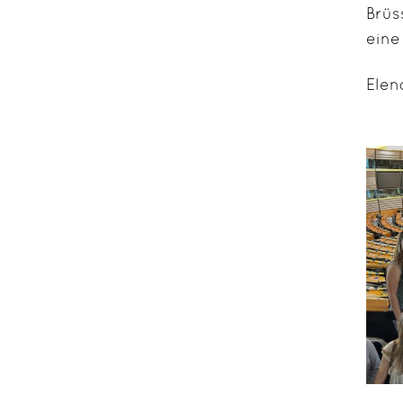
Brüs
eine
Elen