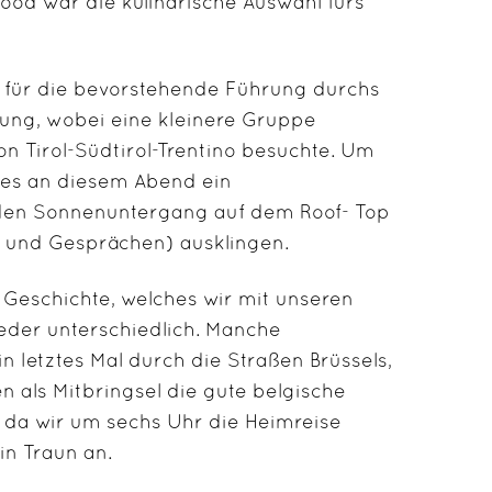
ood war die kulinarische Auswahl fürs
f für die bevorstehende Führung durchs
tung, wobei eine kleinere Gruppe
n Tirol-Südtirol-Trentino besuchte. Um
 es an diesem Abend ein
 den Sonnenuntergang auf dem Roof- Top
en und Gesprächen) ausklingen.
Geschichte, welches wir mit unseren
jeder unterschiedlich. Manche
 letztes Mal durch die Straßen Brüssels,
n als Mitbringsel die gute belgische
 da wir um sechs Uhr die Heimreise
in Traun an.