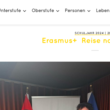
nterstufe
Oberstufe
Personen
Leben
SCHULJAHR 2024 | 2
Erasmus+ Reise na