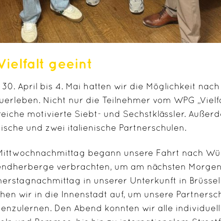
Vielfalt geeint
30. April bis 4. Mai hatten wir die Möglichkeit nac
uerleben. Nicht nur die Teilnehmer vom WPG „Viel
reiche motivierte Siebt- und Sechstklässler. Außer
ische und zwei italienische Partnerschulen.
ittwochnachmittag begann unsere Fahrt nach Würz
ndherberge verbrachten, um am nächsten Morgen 
erstagnachmittag in unserer Unterkunft in Brüsse
hen wir in die Innenstadt auf, um unsere Partnersch
enzulernen. Den Abend konnten wir alle individuell