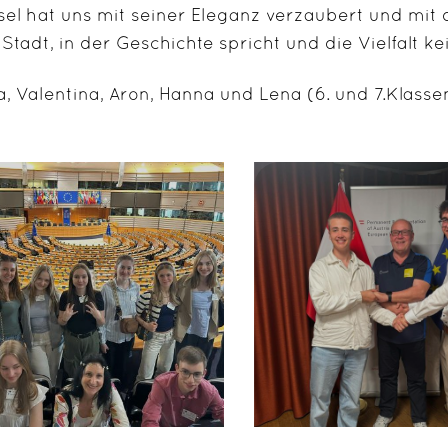
sel hat uns mit seiner Eleganz verzaubert und mi
 Stadt, in der Geschichte spricht und die Vielfalt k
a, Valentina, Aron, Hanna und Lena (6. und 7.Klasse