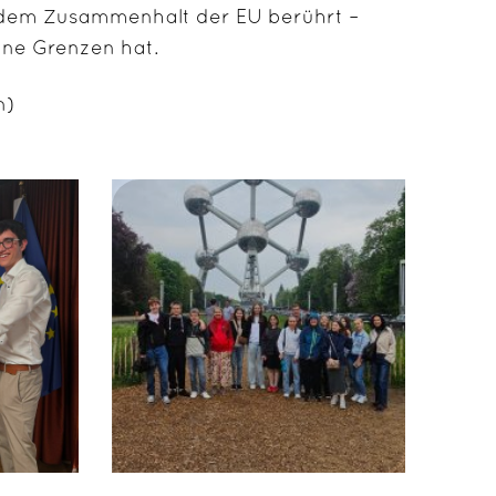
t dem Zusammenhalt der EU berührt –
eine Grenzen hat.
n)