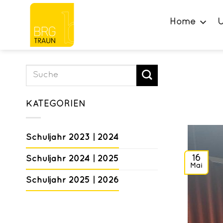
Zum
Inhalt
Home
U
springen
KATEGORIEN
Schuljahr 2023 | 2024
Schuljahr 2024 | 2025
16
Mai
Schuljahr 2025 | 2026