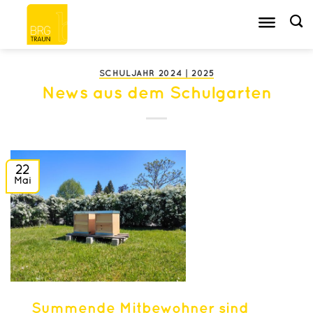
Zum
Inhalt
springen
SCHULJAHR 2024 | 2025
News aus dem Schulgarten
22
Mai
Summende Mitbewohner sind