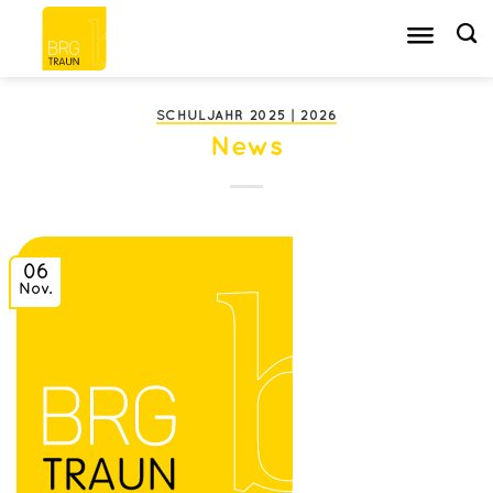
Zum
Inhalt
springen
SCHULJAHR 2025 | 2026
News
06
Nov.