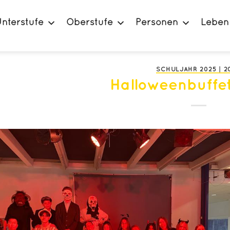
nterstufe
Oberstufe
Personen
Leben
SCHULJAHR 2025 | 2
Halloweenbuffe