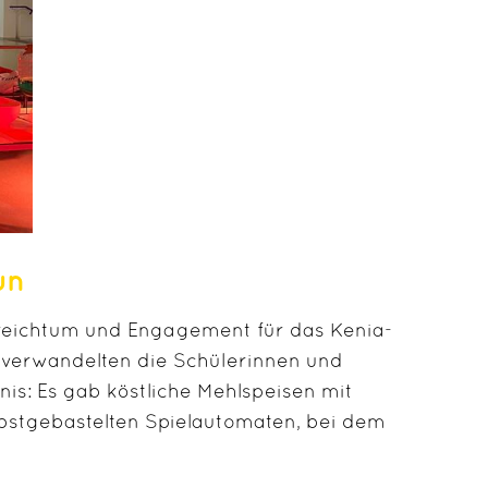
un
lsreichtum und Engagement für das Kenia-
et verwandelten die Schülerinnen und
nis: Es gab köstliche Mehlspeisen mit
lbstgebastelten Spielautomaten, bei dem