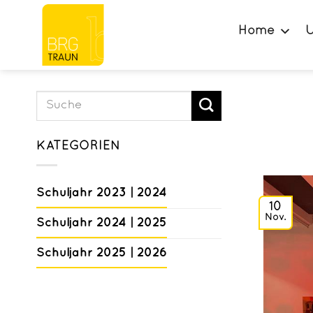
Zum
Inhalt
Home
U
springen
KATEGORIEN
Schuljahr 2023 | 2024
10
Nov.
Schuljahr 2024 | 2025
Schuljahr 2025 | 2026