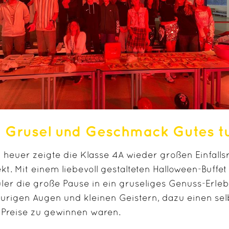
t Grusel und Geschmack Gutes t
 heuer zeigte die Klasse 4A wieder großen Einfal
ekt. Mit einem liebevoll gestalteten Halloween-Buff
ler die große Pause in ein gruseliges Genuss-Erleb
urigen Augen und kleinen Geistern, dazu einen se
e Preise zu gewinnen waren.