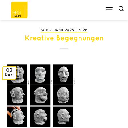
Zum
Inhalt
springen
SCHULJAHR 2025 | 2026
Kreative Begegnungen
02
Dez.