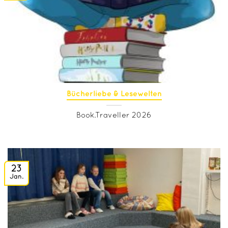
Bücherliebe & Lesewelten
Book.Traveller 2026
23
Jan.