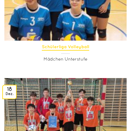
Schülerliga Volleyball
Mädchen Unterstufe
18
Dez.