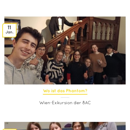
11
Jan.
Wo ist das Phantom?
Wien-Exkursion der 8AC