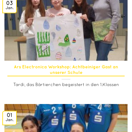
03
Jan.
Ars Electronica Workshop: Achtbeiniger Gast an
unserer Schule
Tardi, das Bärtierchen begeistert in den 1.Klassen
01
Jan.