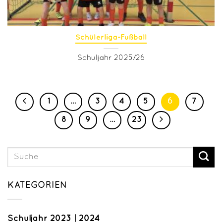
Schülerliga-Fußball
Schuljahr 2025/26
1
…
3
4
5
6
7
8
9
…
23
KATEGORIEN
Schuljahr 2023 | 2024