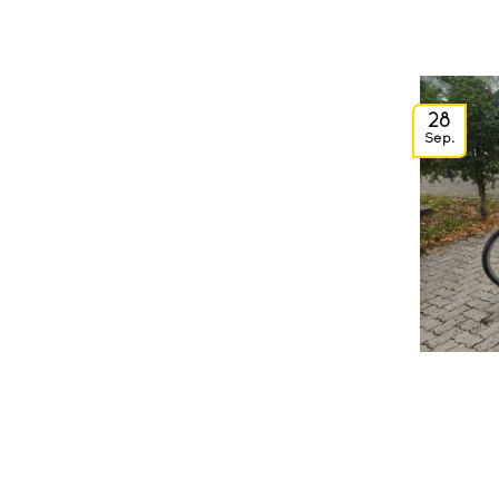
28
Sep.