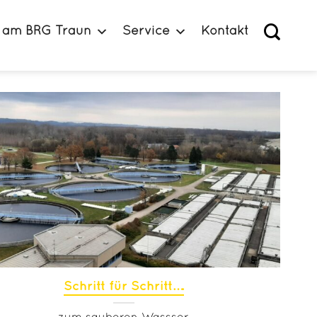
 am BRG Traun
Service
Kontakt
Schritt für Schritt….