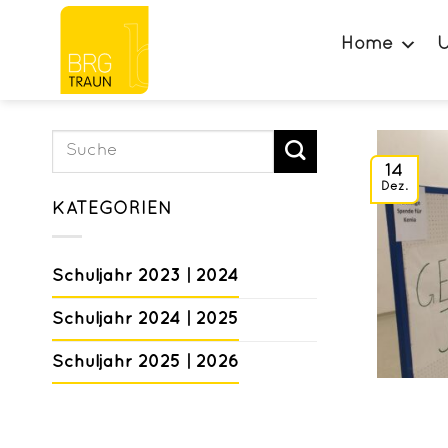
Zum
Inhalt
Home
U
springen
14
Dez.
KATEGORIEN
Schuljahr 2023 | 2024
Schuljahr 2024 | 2025
Schuljahr 2025 | 2026