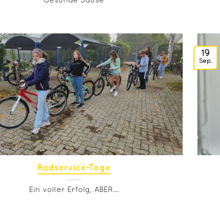
Gesunde Jause
19
Sep.
Radservice-Tage
Ein voller Erfolg, ABER...