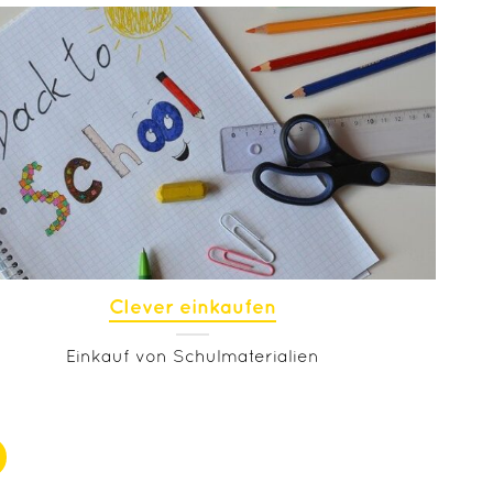
Clever einkaufen
Einkauf von Schulmaterialien