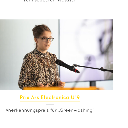
zum sauberen Wassser
Prix Ars Electronica U19
Anerkennungspreis für „Greenwashing“