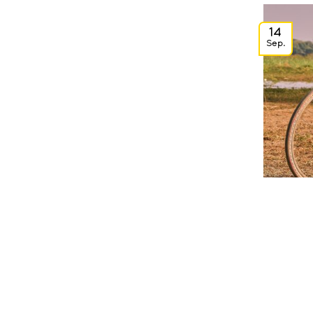
14
Sep.